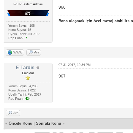
FoTR Sistem Admini
968
Bana ulaşmak için özel mesaj atabilirsin
Yorum Sayısı: 108
Konu Sayısı: 15
Üyelik Tarihi: Jul 2017
Rep Puanı:
7
WWW
Ara
07-31-2017, 10:34 PM
E-Tardis
Emektar
967
Yorum Sayısı: 4,205
Konu Sayısı: 1,022
Üyelik Tarihi: Feb 2017
Rep Puanı:
434
Ara
«
Önceki Konu
|
Sonraki Konu
»