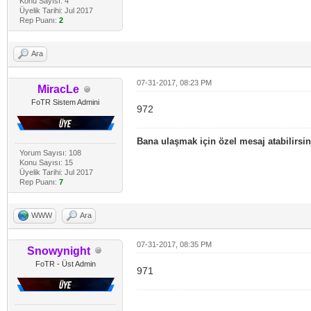
Konu Sayısı: 4
Üyelik Tarihi: Jul 2017
Rep Puanı:
2
Ara
07-31-2017, 08:23 PM
MiracLe
FoTR Sistem Admini
972
Bana ulaşmak için özel mesaj atabilirsin
Yorum Sayısı: 108
Konu Sayısı: 15
Üyelik Tarihi: Jul 2017
Rep Puanı:
7
WWW
Ara
07-31-2017, 08:35 PM
Snowynight
FoTR - Üst Admin
971