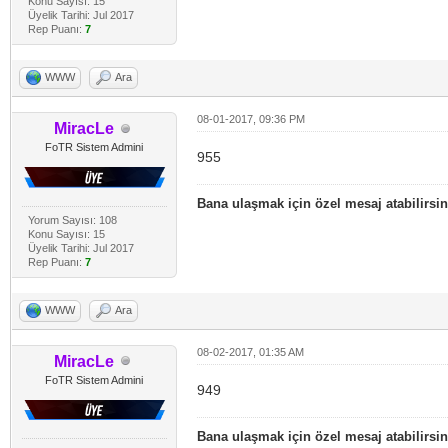
Konu Sayısı: 15
Üyelik Tarihi: Jul 2017
Rep Puanı:
7
WWW
Ara
08-01-2017, 09:36 PM
MiracLe
FoTR Sistem Admini
955
Bana ulaşmak için özel mesaj atabilirsin
Yorum Sayısı: 108
Konu Sayısı: 15
Üyelik Tarihi: Jul 2017
Rep Puanı:
7
WWW
Ara
08-02-2017, 01:35 AM
MiracLe
FoTR Sistem Admini
949
Bana ulaşmak için özel mesaj atabilirsin