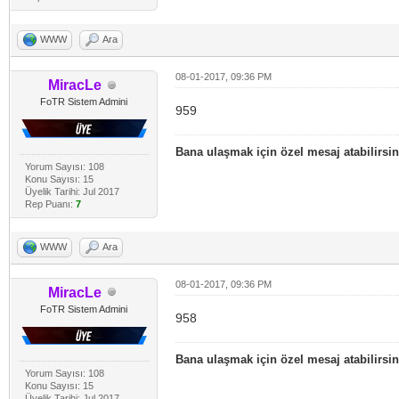
WWW
Ara
08-01-2017, 09:36 PM
MiracLe
FoTR Sistem Admini
959
Bana ulaşmak için özel mesaj atabilirsin
Yorum Sayısı: 108
Konu Sayısı: 15
Üyelik Tarihi: Jul 2017
Rep Puanı:
7
WWW
Ara
08-01-2017, 09:36 PM
MiracLe
FoTR Sistem Admini
958
Bana ulaşmak için özel mesaj atabilirsin
Yorum Sayısı: 108
Konu Sayısı: 15
Üyelik Tarihi: Jul 2017