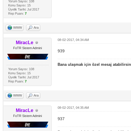
Yorum Sayısı: 108
Konu Sayısı: 15
Üyelik Tarihi: Jul 2017
Rep Puanı:
7
WWW
Ara
08-02-2017, 04:34 AM
MiracLe
FoTR Sistem Admini
939
Bana ulaşmak için özel mesaj atabilirsin
Yorum Sayısı: 108
Konu Sayısı: 15
Üyelik Tarihi: Jul 2017
Rep Puanı:
7
WWW
Ara
08-02-2017, 04:35 AM
MiracLe
FoTR Sistem Admini
937