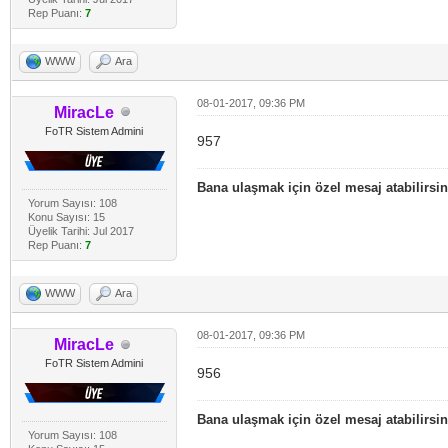
Rep Puanı:
7
WWW
Ara
08-01-2017, 09:36 PM
MiracLe
FoTR Sistem Admini
957
Bana ulaşmak için özel mesaj atabilirsin
Yorum Sayısı: 108
Konu Sayısı: 15
Üyelik Tarihi: Jul 2017
Rep Puanı:
7
WWW
Ara
08-01-2017, 09:36 PM
MiracLe
FoTR Sistem Admini
956
Bana ulaşmak için özel mesaj atabilirsin
Yorum Sayısı: 108