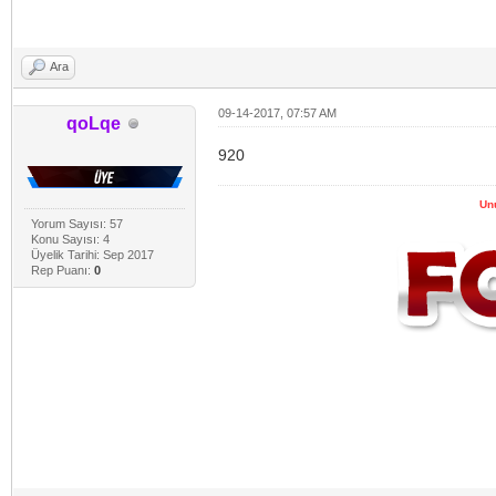
Ara
09-14-2017, 07:57 AM
qoLqe
920
Un
Yorum Sayısı: 57
Konu Sayısı: 4
Üyelik Tarihi: Sep 2017
Rep Puanı:
0