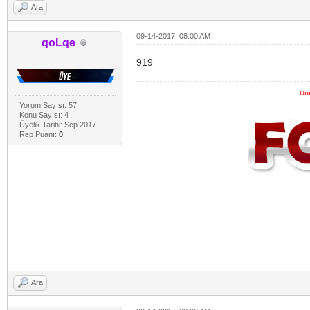
Ara
09-14-2017, 08:00 AM
qoLqe
919
Un
Yorum Sayısı: 57
Konu Sayısı: 4
Üyelik Tarihi: Sep 2017
Rep Puanı:
0
Ara