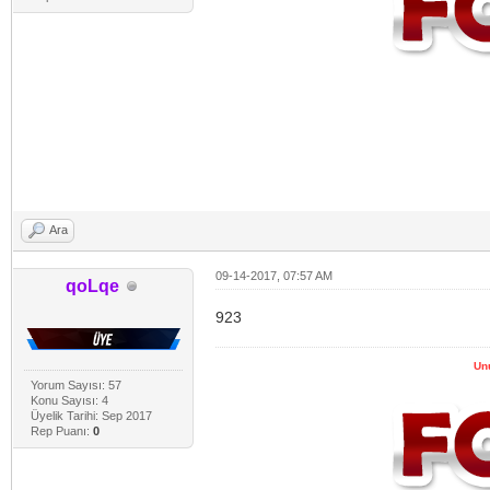
Ara
09-14-2017, 07:57 AM
qoLqe
923
Un
Yorum Sayısı: 57
Konu Sayısı: 4
Üyelik Tarihi: Sep 2017
Rep Puanı:
0