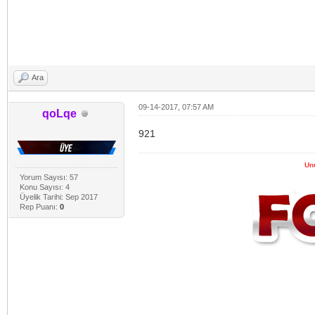
Ara
09-14-2017, 07:57 AM
qoLqe
921
Un
Yorum Sayısı: 57
Konu Sayısı: 4
Üyelik Tarihi: Sep 2017
Rep Puanı:
0