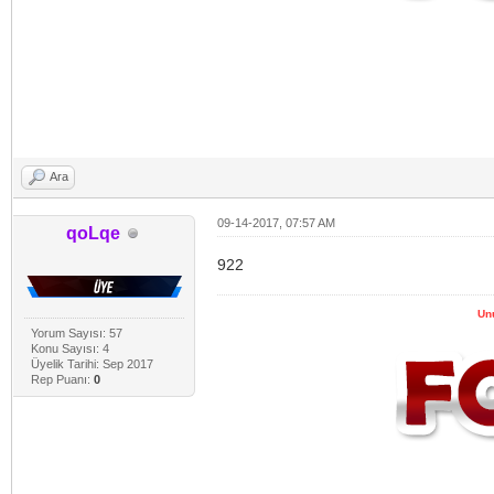
Ara
09-14-2017, 07:57 AM
qoLqe
922
Un
Yorum Sayısı: 57
Konu Sayısı: 4
Üyelik Tarihi: Sep 2017
Rep Puanı:
0