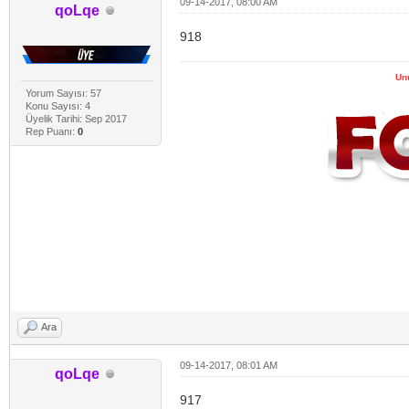
09-14-2017, 08:00 AM
qoLqe
918
Un
Yorum Sayısı: 57
Konu Sayısı: 4
Üyelik Tarihi: Sep 2017
Rep Puanı:
0
Ara
09-14-2017, 08:01 AM
qoLqe
917