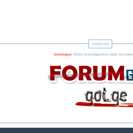
Unutmayın
, Rütbe üstünlüğünüzü değil, tecrüben