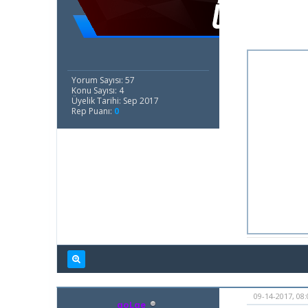
Yorum Sayısı: 57
Konu Sayısı: 4
Üyelik Tarihi: Sep 2017
Rep Puanı:
0
09-14-2017, 08
qoLqe