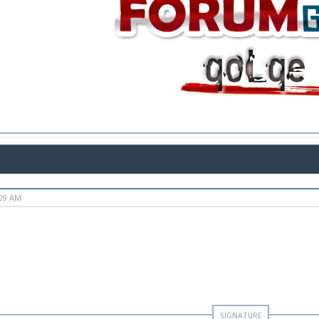
:09 AM