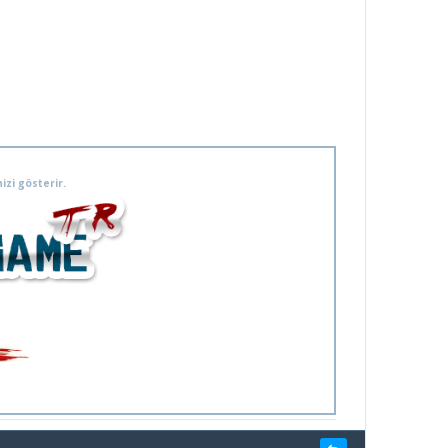
izi gösterir.