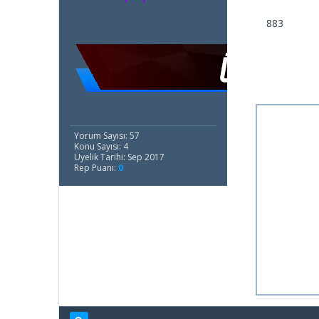
883
Yorum Sayısı: 57
Konu Sayısı: 4
Üyelik Tarihi: Sep 2017
Rep Puanı:
0