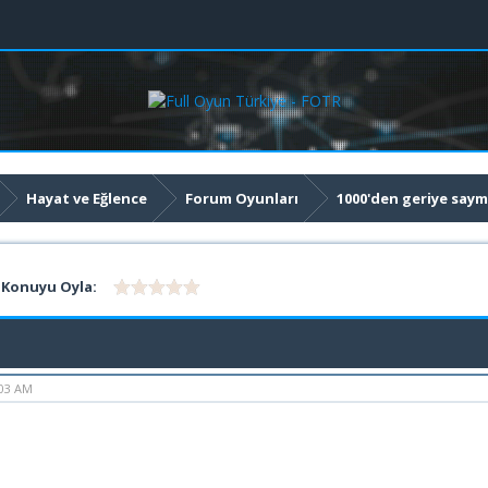
Hayat ve Eğlence
Forum Oyunları
1000'den geriye saym
Konuyu Oyla:
:03 AM