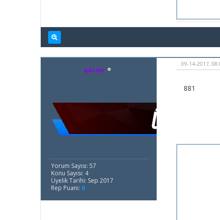
09-14-2017, 08
qoLqe
881
Yorum Sayısı: 57
Konu Sayısı: 4
Üyelik Tarihi: Sep 2017
Rep Puanı:
0