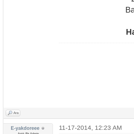
Ha
Ara
11-17-2014, 12:23 AM
E-yakdoreee
Artık Bir Admin