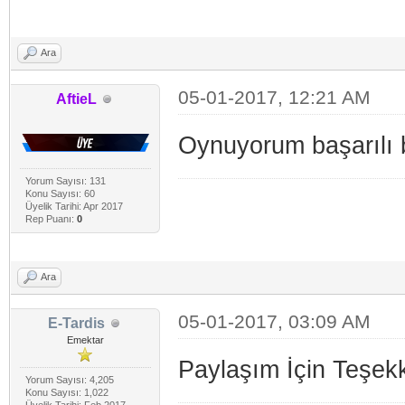
Ara
05-01-2017, 12:21 AM
AftieL
Oynuyorum başarılı b
Yorum Sayısı: 131
Konu Sayısı: 60
Üyelik Tarihi: Apr 2017
Rep Puanı:
0
Ara
05-01-2017, 03:09 AM
E-Tardis
Emektar
Paylaşım İçin Teşekk
Yorum Sayısı: 4,205
Konu Sayısı: 1,022