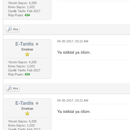
Yorum Sayısı: 4,205
Konu Sayısı: 1,022
Üyelik Tarihi: Feb 2017
Rep Puanı:
434
Ara
04-30-2017, 03:21 AM
E-Tardis
Emektar
Ya istiklal ya ölüm.
Yorum Sayısı: 4,205
Konu Sayısı: 1,022
Üyelik Tarihi: Feb 2017
Rep Puanı:
434
Ara
04-30-2017, 03:21 AM
E-Tardis
Emektar
Ya istiklal ya ölüm.
Yorum Sayısı: 4,205
Konu Sayısı: 1,022
Üyelik Tarihi: Feb 2017