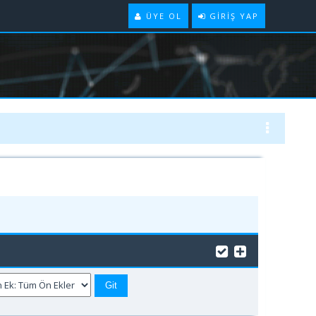
ÜYE OL
GIRIŞ YAP