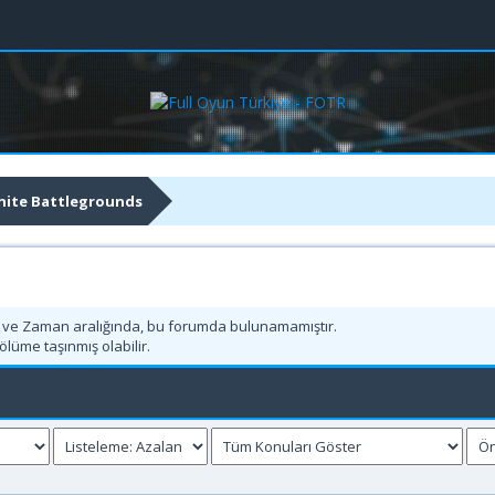
nite Battlegrounds
h ve Zaman aralığında, bu forumda bulunamamıştır.
ölüme taşınmış olabilir.