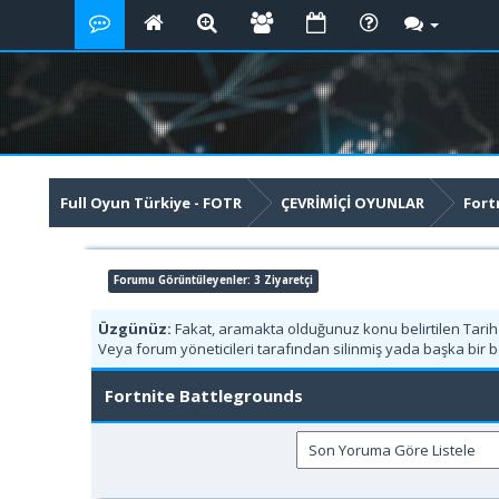
Full Oyun Türkiye - FOTR
ÇEVRİMİÇİ OYUNLAR
Fort
Forumu Görüntüleyenler: 3 Ziyaretçi
Üzgünüz:
Fakat, aramakta olduğunuz konu belirtilen Tari
Veya forum yöneticileri tarafından silinmiş yada başka bir b
Fortnite Battlegrounds