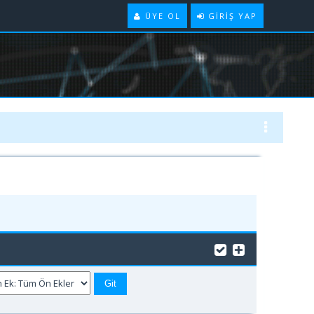
ÜYE OL
GIRIŞ YAP