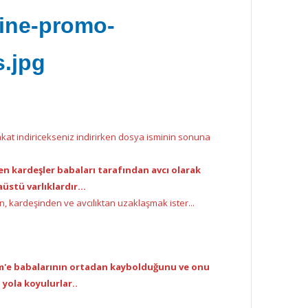
Fakat indiricekseniz indirirken dosya isminin sonuna
n kardeşler babaları tarafından avcı olarak
aüstü varlıklardır...
n, kardeşinden ve avcılıktan uzaklaşmak ister...
 Sam'e babalarının ortadan kaybolduğunu ve onu
 yola koyulurlar..