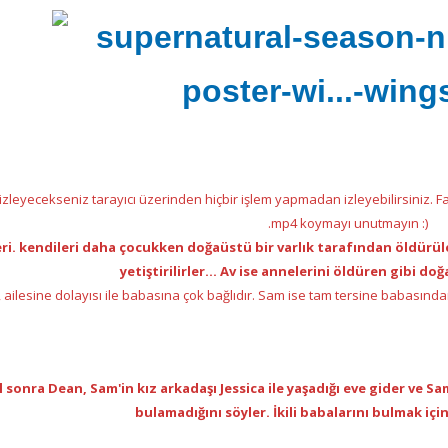
 izleyecekseniz tarayıcı üzerinden hiçbir işlem yapmadan izleyebilirsiniz. 
.mp4 koymayı unutmayın :)
ri
.
kendileri daha çocukken doğaüstü bir varlık tarafından öldürüle
yetiştirilirler... Av ise annelerini öldüren gibi doğ
 ailesine dolayısı ile babasına çok bağlıdır. Sam ise tam tersine babasında
ıl sonra Dean, Sam'in kız arkadaşı Jessica ile yaşadığı eve gider ve
bulamadığını söyler. İkili babalarını bulmak için