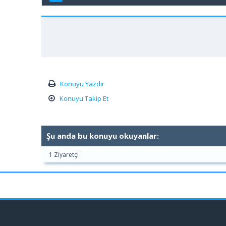
Konuyu Yazdır
Konuyu Takip Et
Şu anda bu konuyu okuyanlar:
1 Ziyaretçi