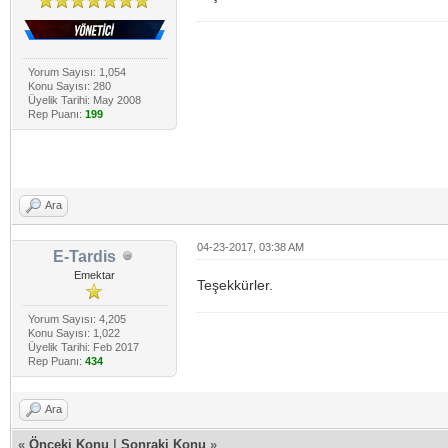
Yorum Sayısı: 1,054
Konu Sayısı: 280
Üyelik Tarihi: May 2008
Rep Puanı:
199
Ara
04-23-2017, 03:38 AM
E-Tardis
Emektar
Teşekkürler.
Yorum Sayısı: 4,205
Konu Sayısı: 1,022
Üyelik Tarihi: Feb 2017
Rep Puanı:
434
Ara
«
Önceki Konu
|
Sonraki Konu
»