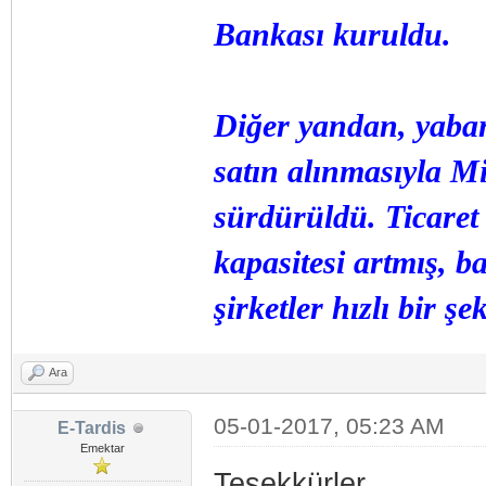
Bankası kuruldu.
Diğer yandan, yaban
satın alınmasıyla M
sürdürüldü. Ticaret
kapasitesi artmış, ba
şirketler hızlı bir şe
Ara
05-01-2017, 05:23 AM
E-Tardis
Emektar
Teşekkürler.