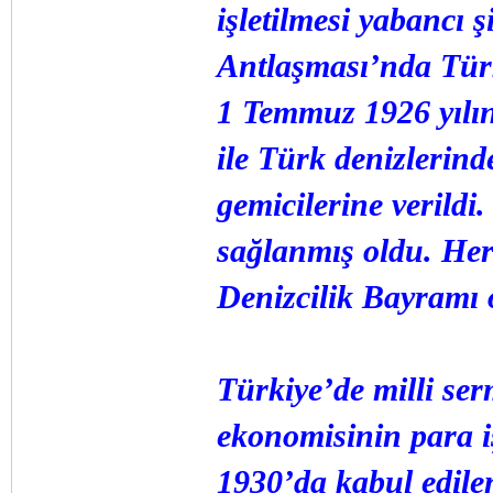
işletilmesi yabancı ş
Antlaşması’nda Türk
1 Temmuz 1926 yılı
ile Türk denizlerin
gemicilerine verildi
sağlanmış oldu. Her
Denizcilik Bayramı 
Türkiye’de milli se
ekonomisinin para i
1930’da kabul edile