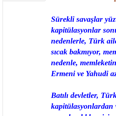
Sürekli savaşlar y
kapitülasyonlar son
nedenlerle, Türk aile
sıcak bakmıyor, mem
nedenle, memleketin 
Ermeni ve Yahudi azı
Batılı devletler, Türk
kapitülasyonlardan v