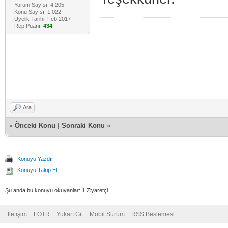
Yorum Sayısı: 4,205
Konu Sayısı: 1,022
Üyelik Tarihi: Feb 2017
Rep Puanı:
434
Ara
«
Önceki Konu
|
Sonraki Konu
»
Konuyu Yazdır
Konuyu Takip Et
Şu anda bu konuyu okuyanlar: 1 Ziyaretçi
İletişim
FOTR
Yukarı Git
Mobil Sürüm
RSS Beslemesi