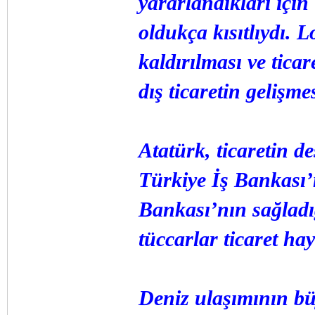
yararlandıkları için
oldukça kısıtlıydı. 
kaldırılması ve tica
dış ticaretin gelişme
Atatürk, ticaretin d
Türkiye İş Bankası’
Bankası’nın sağladı
tüccarlar ticaret ha
Deniz ulaşımının bü