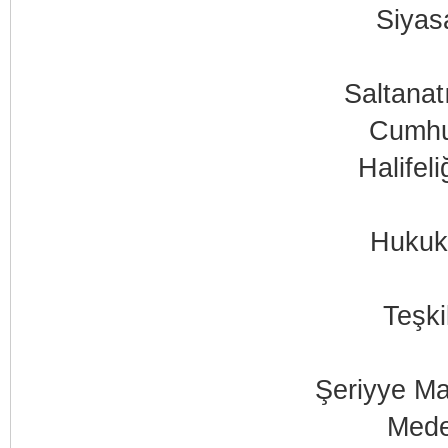
Siyasa
Saltanat
Cumhur
Halifel
Hukuk 
Teşki
Şeriyye Ma
Mede