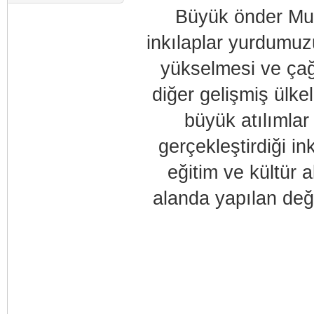
Büyük önder Mus
inkılaplar yurdumuz
yükselmesi ve çağ
diğer gelişmiş ülk
büyük atılımlar 
gerçekleştirdiği in
eğitim ve kültür
alanda yapılan deği