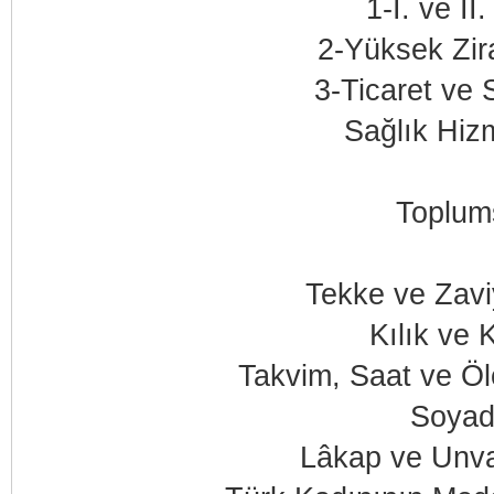
1-I. ve I
2-Yüksek Zir
3-Ticaret ve 
Sağlık Hizm
Toplums
Tekke ve Zavi
Kılık ve 
Takvim, Saat ve Öl
Soyad
Lâkap ve Unva