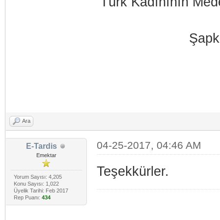
Türk Kadınının Med
Şapk
Ara
04-25-2017, 04:46 AM
E-Tardis
Emektar
Teşekkürler.
Yorum Sayısı: 4,205
Konu Sayısı: 1,022
Üyelik Tarihi: Feb 2017
Rep Puanı:
434