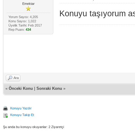
Emektar
Konuyu taşıyorum ası
Yorum Sayısı: 4,205
Konu Sayısı: 1,022
Üyelik Tarihi: Feb 2017
Rep Puanı:
434
Ara
«
Önceki Konu
|
Sonraki Konu
»
Konuyu Yazdır
Konuyu Takip Et
Şu anda bu konuyu okuyanlar: 2 Ziyaretçi