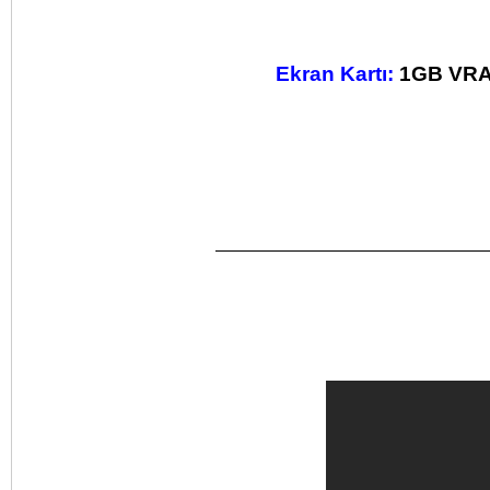
Ekran Kartı:
1GB VRAM