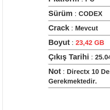
Sürüm
:
CODEX
Crack
:
Mevcut
Boyut
:
23,42 GB
Çıkış Tarihi
:
25.0
Not
:
Directx 10 De
Gerekmektedir.