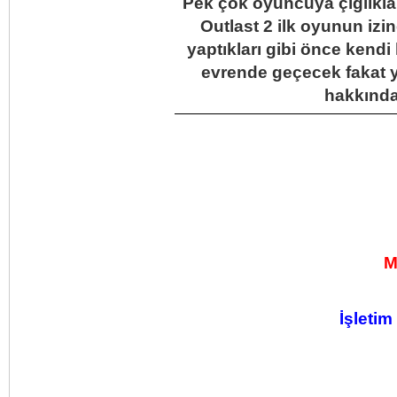
Pek çok oyuncuya çığlıkla
Outlast 2 ilk oyunun izi
yaptıkları gibi önce kendi 
evrende geçecek fakat y
hakkında 
M
İşletim