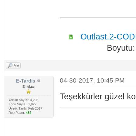
Outlast.2-CODE
Boyutu:
Ara
04-30-2017, 10:45 PM
E-Tardis
Emektar
Teşekkürler güzel k
Yorum Sayısı: 4,205
Konu Sayısı: 1,022
Üyelik Tarihi: Feb 2017
Rep Puanı:
434