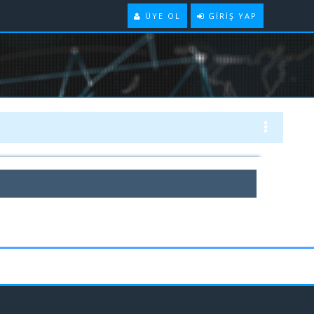
ÜYE OL
GIRIŞ YAP