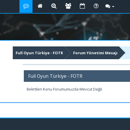
Full Oyun Türkiye - FOTR
Forum Yönetimi Mesajı
Full Oyun Türkiye - FOTR
Belirtilen Konu Forumumuzda Mevcut Değil.