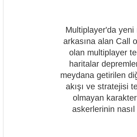
Multiplayer'da yeni
arkasına alan Call 
olan multiplayer 
haritalar depremle
meydana getirilen di
akışı ve stratejisi
olmayan karakter 
askerlerinin nası