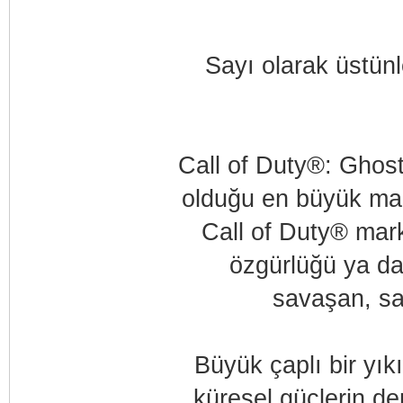
Sayı olarak üstünl
Call of Duty®: Ghost
olduğu en büyük mark
Call of Duty® mark
özgürlüğü ya da 
savaşan, sak
Büyük çaplı bir yık
küresel güçlerin de