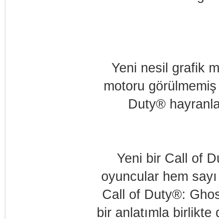
Yeni nesil grafik m
motoru görülmemiş d
Duty® hayranlar
Yeni bir Call of 
oyuncular hem sayı 
Call of Duty®: Ghos
bir anlatımla birlik