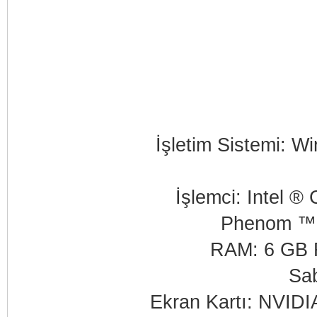
İşletim Sistemi: Wi
İşlemci: Intel 
Phenom ™ 
RAM: 6 GB RA
Sab
Ekran Kartı: NVID